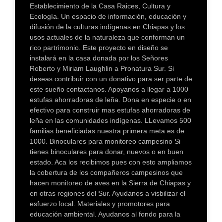
Establecimiento de la Casa Raices, Cultura y
Ecología. Un espacio de información, educación y
difusión de la culturas indígenas en Chiapas y los
usos actuales de la naturaleza que conforman un
rico partrimonio. Este proyecto en diseño se
instalará en la casa donada por los Señores
Roberto y Miriam Laughlin a Pronatura Sur. Si
deseas contribuir con un donativo para ser parte de
este sueño contactanos. Apoyanos a llegar a 1000
estufas ahorradoras de leña. Dona en especie o en
efectivo para construir mas estufas ahorradoras de
leña en las comunidades indígenas. LLevamos 500
familias beneficiadas nuestra primera meta es de
1000. Binoculares para monitoreo campesino Si
tienes binoculares para donar, nuevos o en buen
estado. Aca los recibimos pues con esto ampliamos
la cobertura de los compañeros campesinos que
hacen monitoreo de aves en la Sierra de Chiapas y
en otras regiones del Sur. Ayudanos a visbilizar el
esfuerzo local. Materiales y promotores para
educación ambiental. Ayudanos al fondo para la