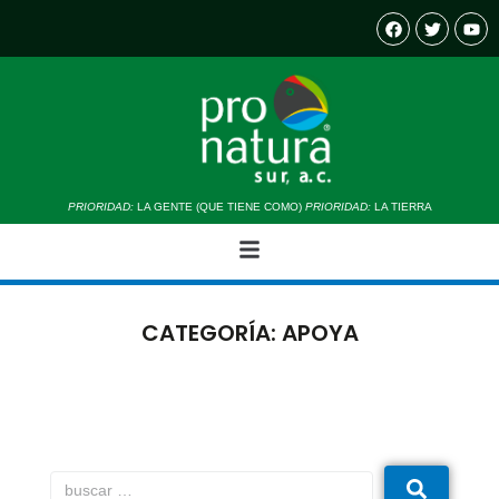
PRIORIDAD:
LA GENTE (QUE TIENE COMO)
PRIORIDAD:
LA TIERRA
CATEGORÍA:
APOYA