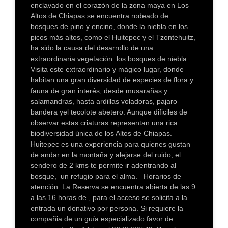
enclavado en el corazón de la zona maya en Los
Altos de Chiapas se encuentra rodeado de
bosques de pino y encino, donde la niebla en los
picos más altos, como el Huitepec y el Tzontehuitz,
ha sido la causa del desarrollo de una
extraordinaria vegetación: los bosques de niebla.
Visita este extraordinario y mágico lugar, donde
habitan una gran diversidad de especies de flora y
fauna de gran interés, desde musarañas y
salamandras, hasta ardillas voladoras, pajaro
bandera yel tecolote abetero. Aunque dificiles de
observar estas criaturas representan una rica
biodiversidad única de los Altos de Chiapas.
Huitepec es una experiencia para quienes gustan
de andar en la montaña y alejarse del ruido, el
sendero de 2 kms te permite ir adentrando al
bosque, un refugio para el alma. Horarios de
atención: La Reserva se encuentra abierta de las 9
a las 16 horas de , para el acceso se solicita a la
entrada un donativo por persona. Si requiere la
compañia de un guía especializado favor de