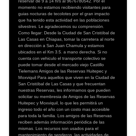
reservar de 9 a 14 hrs al 9676780542. Por el
momento no estamos recibiendo visitantes para
guias nocturas de tecolotes por el gran impacto
que ha tenido esta actividad en las poblaciones
silvestres. Le agradecemos su comprensión.
Como llegar: Desde la Ciudad de San Cristóbal de
Las Casas en Chiapas, tomar la carretera al norte
en dirección a San Juan Chamula y estamos
ubicados en el Km 3.5. a mano derecha. Si no
cuenta con vehiculo el transporte colectivo se
puede tomar desde el mercado viejo Castillo
Tielemans Amigos de las Reservas Huitepec y
Moxviquil Para aquellos que viven en la Ciudad de
San Cristóbal de Las Casas y que frecuentan
nuestras Reservas, les informamos que pueden
solicitar su membresia de Amigos de las Reservas
Huitepec y Moxviquil, lo que les permitirá un
ingreso todo el año con un costo mas accesible
para toda la familia. Los amigos de las Reservas
reciben además información periódica de las
mismas. Los recursos son usados para el
mantenimiento de senderos, las actividades de