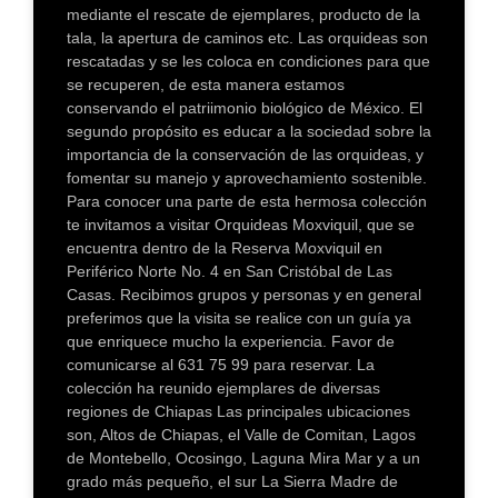
mediante el rescate de ejemplares, producto de la
tala, la apertura de caminos etc. Las orquideas son
rescatadas y se les coloca en condiciones para que
se recuperen, de esta manera estamos
conservando el patriimonio biológico de México. El
segundo propósito es educar a la sociedad sobre la
importancia de la conservación de las orquideas, y
fomentar su manejo y aprovechamiento sostenible.
Para conocer una parte de esta hermosa colección
te invitamos a visitar Orquideas Moxviquil, que se
encuentra dentro de la Reserva Moxviquil en
Periférico Norte No. 4 en San Cristóbal de Las
Casas. Recibimos grupos y personas y en general
preferimos que la visita se realice con un guía ya
que enriquece mucho la experiencia. Favor de
comunicarse al 631 75 99 para reservar. La
colección ha reunido ejemplares de diversas
regiones de Chiapas Las principales ubicaciones
son, Altos de Chiapas, el Valle de Comitan, Lagos
de Montebello, Ocosingo, Laguna Mira Mar y a un
grado más pequeño, el sur La Sierra Madre de