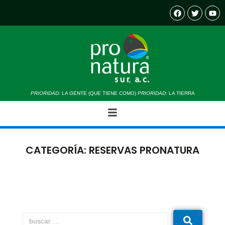
PRIORIDAD:
LA GENTE (QUE TIENE COMO)
PRIORIDAD:
LA TIERRA
CATEGORÍA:
RESERVAS PRONATURA